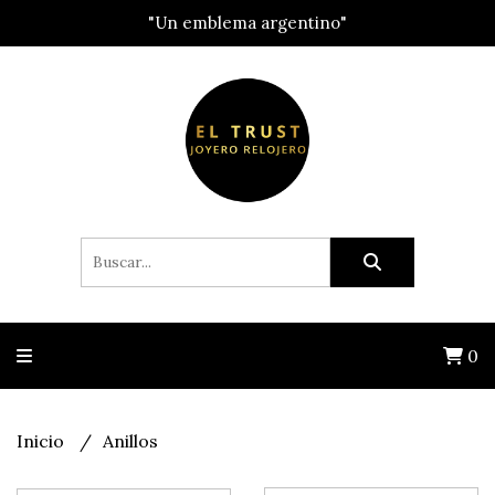
"Un emblema argentino"
0
Inicio
Anillos