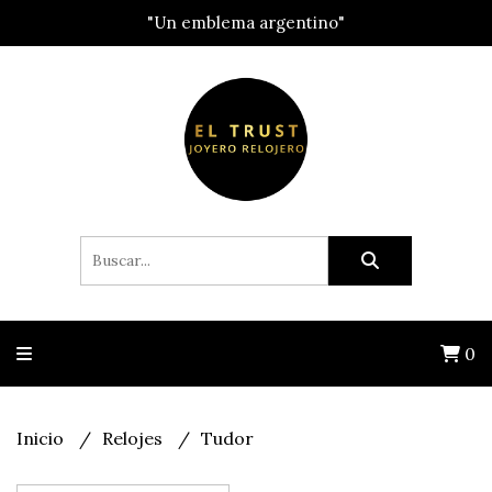
"Un emblema argentino"
0
Inicio
Relojes
Tudor