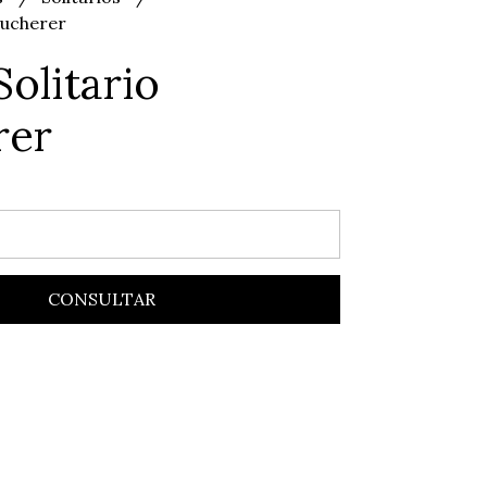
 Bucherer
Solitario
rer
CONSULTAR