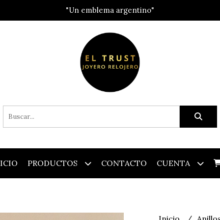
"Un emblema argentino"
ICIO
PRODUCTOS
CONTACTO
CUENTA
Inicio
Anillo