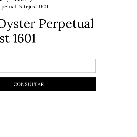
rpetual Datejust 1601
Oyster Perpetual
st 1601
CONSULTAR