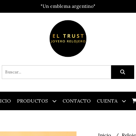
"Un emblema argentino"
ICIO
PRODUCTOS
CONTACTO
CUENTA
Inicio
Reloj