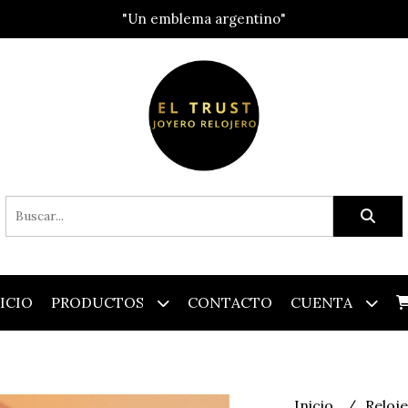
"Un emblema argentino"
ICIO
PRODUCTOS
CONTACTO
CUENTA
Inicio
Reloj