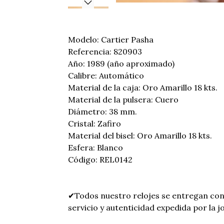
Modelo: Cartier Pasha
Referencia: 820903
Año: 1989 (año aproximado)
Calibre: Automático
Material de la caja: Oro Amarillo 18 kts.
Material de la pulsera: Cuero
Diámetro: 38 mm.
Cristal: Zafiro
Material del bisel: Oro Amarillo 18 kts.
Esfera: Blanco
Código: REL0142
✔Todos nuestro relojes se entregan con
servicio y autenticidad expedida por la jo