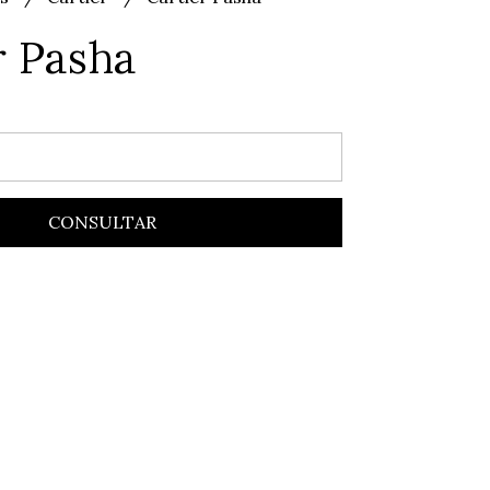
r Pasha
CONSULTAR