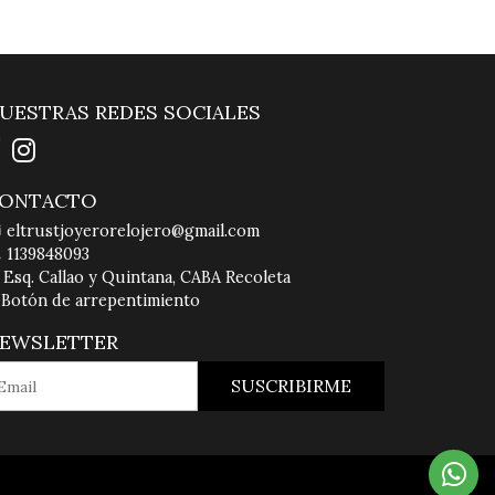
UESTRAS REDES SOCIALES
ONTACTO
eltrustjoyerorelojero@gmail.com
1139848093
Esq. Callao y Quintana, CABA Recoleta
Botón de arrepentimiento
EWSLETTER
SUSCRIBIRME