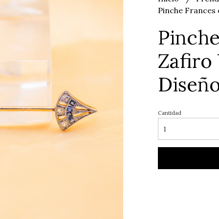
Pinche Frances c
Pinche
Zafiro 
Diseño
Cantidad