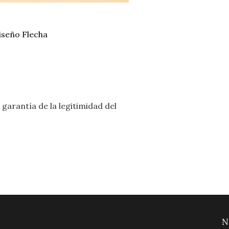
iseño Flecha
garantía de la legitimidad del
N