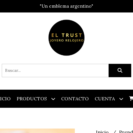
"Un emblema argentino"
ICIO
PRODUCTOS
CONTACTO
CUENTA
Inicio
Pren