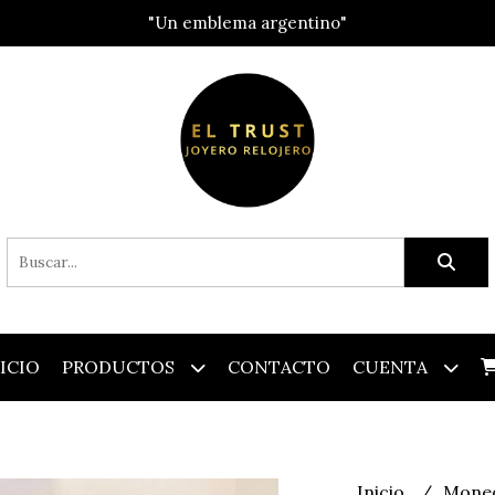
"Un emblema argentino"
ICIO
PRODUCTOS
CONTACTO
CUENTA
Inicio
Mone