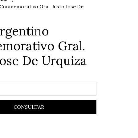
Conmemorativo Gral. Justo Jose De
rgentino
morativo Gral.
Jose De Urquiza
CONSULTAR