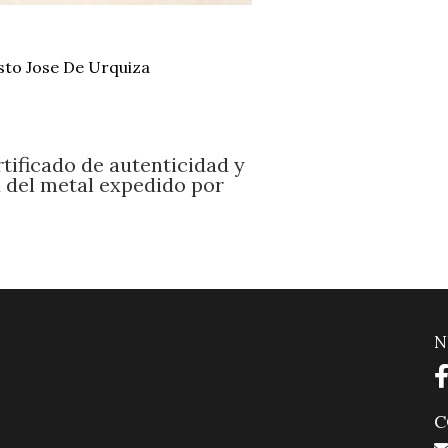
sto Jose De Urquiza
tificado de autenticidad y
d del metal expedido por
N
C