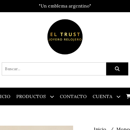
"Un emblema argentino"
ICIO
PRODUCTOS
CONTACTO
CUENTA
Inicio
Mone