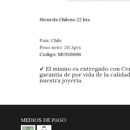
Moneda Chileno 22 kts.
País: Chile
Peso neto: 20,3grs
Codigo: MON0006
✔ El mismo es entregado con Cer
garantía de por vida de la calida
nuestra joyería.
MEDIOS DE PAGO