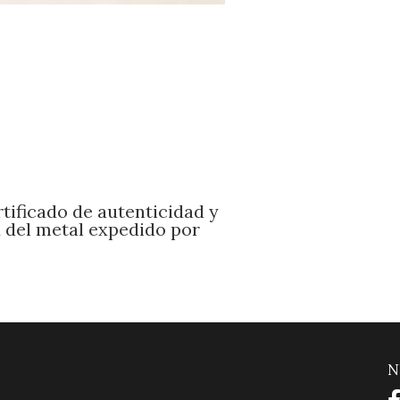
tificado de autenticidad y
d del metal expedido por
N