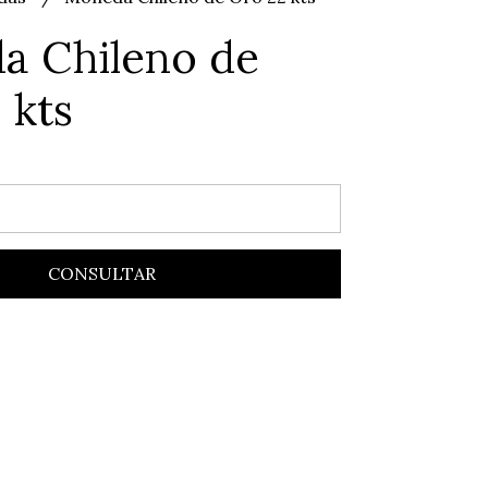
a Chileno de
 kts
CONSULTAR