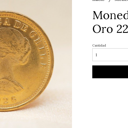
Moned
Oro 22
Cantidad