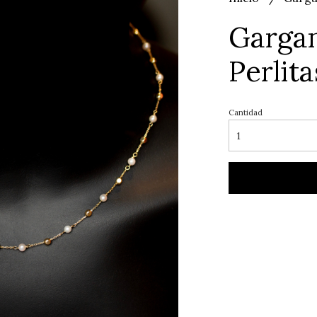
Gargan
Perlita
Cantidad