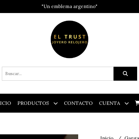
"Un emblema argentino"
ICIO
PRODUCTOS
CONTACTO
CUENTA
Inicio
Garga