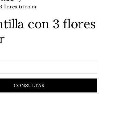
3 flores tricolor
tilla con 3 flores
r
CONSULTAR