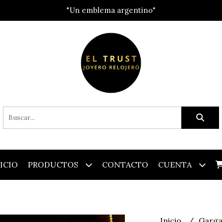
"Un emblema argentino"
ICIO
PRODUCTOS
CONTACTO
CUENTA
Inicio
Garga