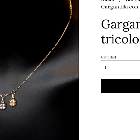
Gargantilla con 
Gargan
tricolo
Cantidad