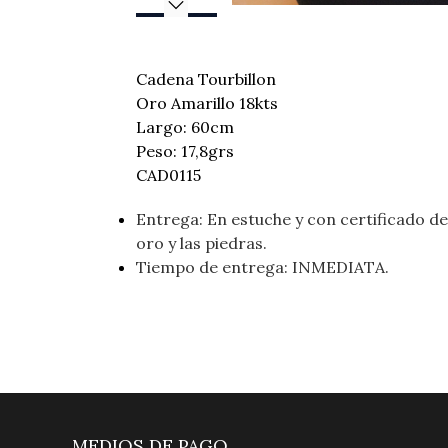
Cadena Tourbillon
Oro Amarillo 18kts
Largo: 60cm
Peso: 17,8grs
CAD0115
Entrega: En estuche y con certificado de 
oro y las piedras.
Tiempo de entrega: INMEDIATA.
MEDIOS DE PAGO