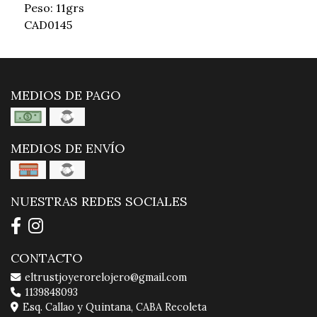
Peso: 11grs
CAD0145
MEDIOS DE PAGO
MEDIOS DE ENVÍO
NUESTRAS REDES SOCIALES
CONTACTO
eltrustjoyerorelojero@gmail.com
1139848093
Esq. Callao y Quintana, CABA Recoleta