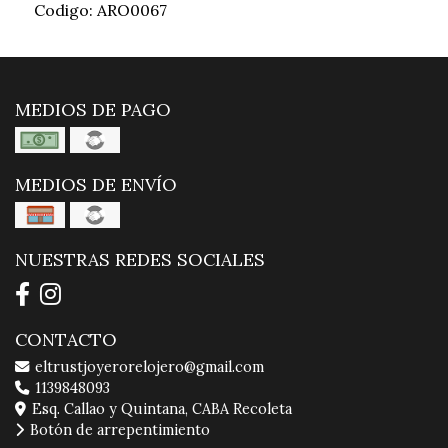
Codigo: ARO0067
MEDIOS DE PAGO
MEDIOS DE ENVÍO
NUESTRAS REDES SOCIALES
CONTACTO
eltrustjoyerorelojero@gmail.com
1139848093
Esq. Callao y Quintana, CABA Recoleta
Botón de arrepentimiento