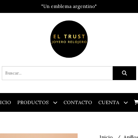
"Un emblema argentino"
ICIO
PRODUCTOS
CONTACTO
CUENTA
Inicio
Anillo