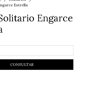
Engarce Estrella
 Solitario Engarce
a
CONSULTAR