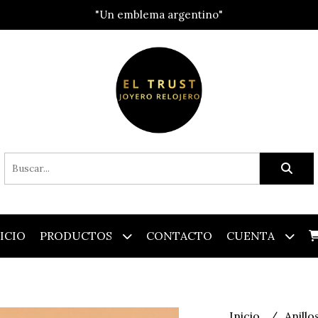
"Un emblema argentino"
ICIO
PRODUCTOS
CONTACTO
CUENTA
Inicio
Anillo