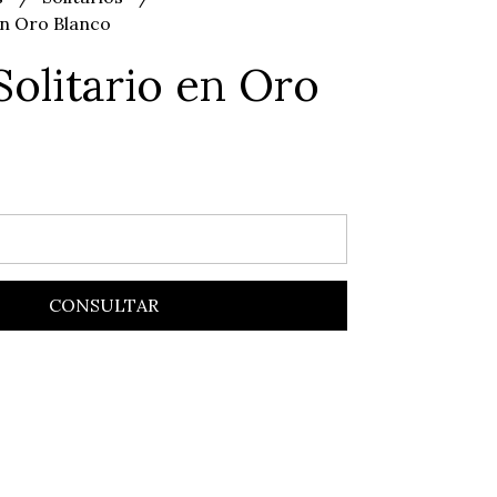
 en Oro Blanco
 Solitario en Oro
o
CONSULTAR