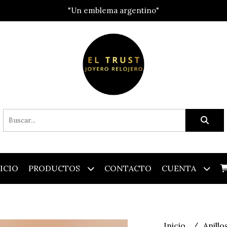
"Un emblema argentino"
ICIO
PRODUCTOS
CONTACTO
CUENTA
Inicio
Anillo