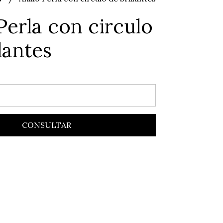
 Perla con circulo
lantes
CONSULTAR