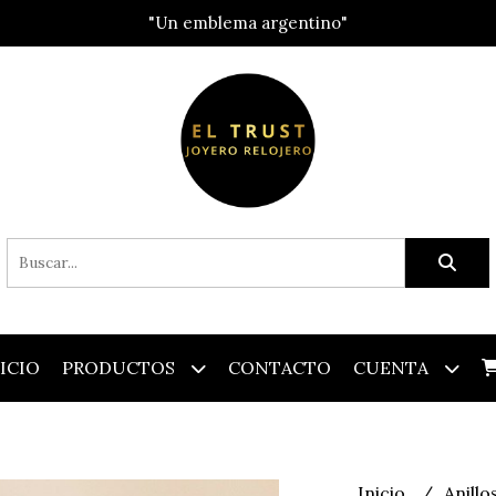
"Un emblema argentino"
ICIO
PRODUCTOS
CONTACTO
CUENTA
Inicio
Anillo