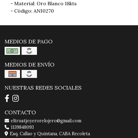
- Material: Oro Blanco 18kts
- Código: ANI0270
MEDIOS DE PAGO
MEDIOS DE ENVÍO
NUESTRAS REDES SOCIALES
CONTACTO
eltrustjoyerorelojero@gmail.com
1139848093
Esq. Callao y Quintana, CABA Recoleta