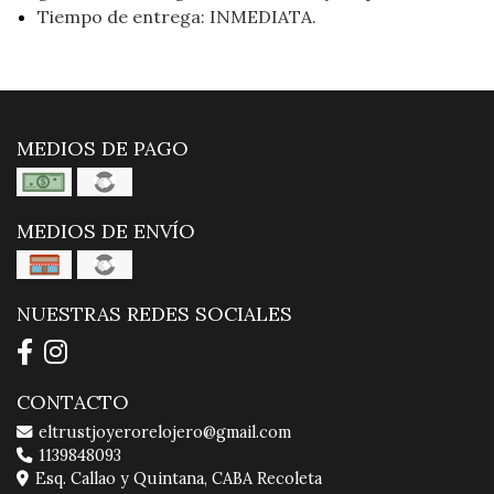
Tiempo de entrega: INMEDIATA.
MEDIOS DE PAGO
MEDIOS DE ENVÍO
NUESTRAS REDES SOCIALES
CONTACTO
eltrustjoyerorelojero@gmail.com
1139848093
Esq. Callao y Quintana, CABA Recoleta