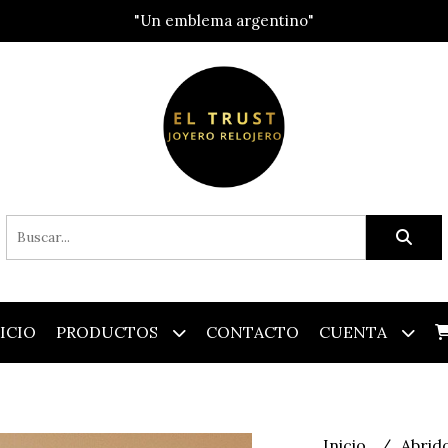
"Un emblema argentino"
ICIO
PRODUCTOS
CONTACTO
CUENTA
Inicio
Abrid