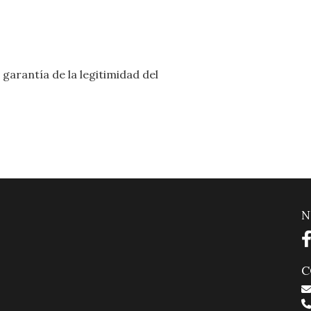
garantía de la legitimidad del
N
C